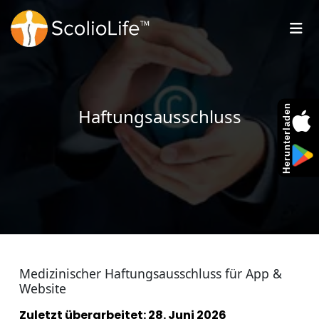
Herunterladen
Haftungsausschluss
Medizinischer Haftungsausschluss für App &
Website
Zuletzt überarbeitet: 28. Juni 2026