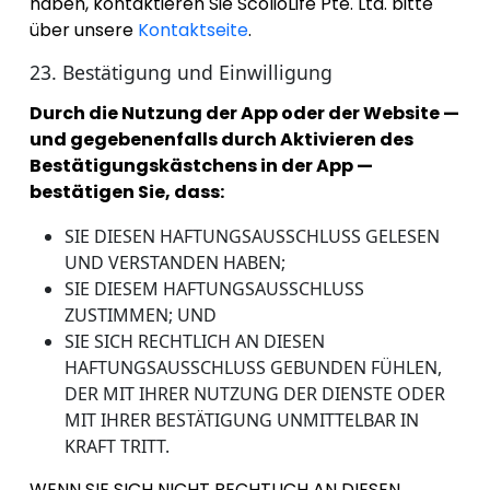
haben, kontaktieren Sie ScolioLife Pte. Ltd. bitte
über unsere
Kontaktseite
.
23. Bestätigung und Einwilligung
Durch die Nutzung der App oder der Website —
und gegebenenfalls durch Aktivieren des
Bestätigungskästchens in der App —
bestätigen Sie, dass:
SIE DIESEN HAFTUNGSAUSSCHLUSS GELESEN
UND VERSTANDEN HABEN;
SIE DIESEM HAFTUNGSAUSSCHLUSS
ZUSTIMMEN; UND
SIE SICH RECHTLICH AN DIESEN
HAFTUNGSAUSSCHLUSS GEBUNDEN FÜHLEN,
DER MIT IHRER NUTZUNG DER DIENSTE ODER
MIT IHRER BESTÄTIGUNG UNMITTELBAR IN
KRAFT TRITT.
WENN SIE SICH NICHT RECHTLICH AN DIESEN