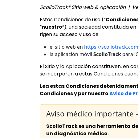
ScolioTrack® Sitio web & Aplicación | Ve
Estas Condiciones de uso (“
Condicione
“
nuestro
“), una sociedad constituida e
rigen su acceso y uso de:
el sitio web en
https://scoliotrack.co
la aplicación móvil
ScolioTrack
para iO
El Sitio y la Aplicación constituyen, en con
se incorporan a estas Condiciones cuand
Lea estas Condiciones detenidamente.
Condiciones y por nuestro
Aviso de P
Aviso médico importante 
ScolioTrack es una herramienta de
un diagnóstico médico.