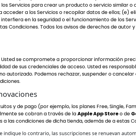
a los Servicios para crear un producto o servicio similar o
cceder a los Servicios o recopilar datos de ellos; (e) el
nterfiera en la seguridad o el funcionamiento de los Servic
stas Condiciones. Todos los avisos de derechos de autor
. Usted se compromete a proporcionar información prec
lidad de sus credenciales de acceso. Usted es responsable
 no autorizado. Podemos rechazar, suspender o cancelar 
diciones.
enovaciones
itos y de pago (por ejemplo, los planes Free, Single, Famil
lmente se cobran a través de la
Apple App Store
o de
G
os a las condiciones de dicha tienda, además de a estas C
e indique lo contrario, las suscripciones se renuevan auto