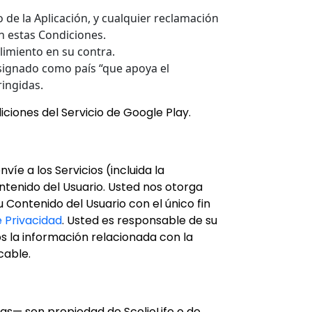
 de la Aplicación, y cualquier reclamación
en estas Condiciones.
limiento en su contra.
signado como país “que apoya el
ringidas.
ciones del Servicio de Google Play.
víe a los Servicios (incluida la
ontenido del Usuario. Usted nos otorga
u Contenido del Usuario con el único fin
e Privacidad
. Usted es responsable de su
s la información relacionada con la
cable.
cas— son propiedad de ScolioLife o de