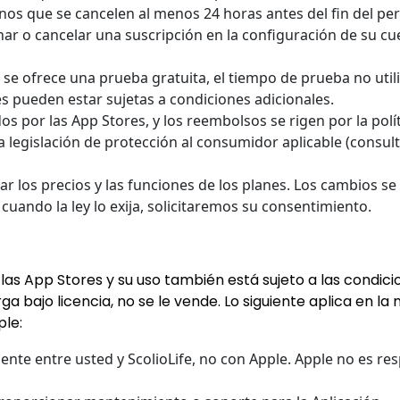
os que se cancelen al menos 24 horas antes del fin del per
r o cancelar una suscripción en la configuración de su cuen
 se ofrece una prueba gratuita, el tiempo de prueba no util
s pueden estar sujetas a condiciones adicionales.
 por las App Stores, y los reembolsos se rigen por la polít
 legislación de protección al consumidor aplicable (consult
los precios y las funciones de los planes. Los cambios se a
 cuando la ley lo exija, solicitaremos su consentimiento.
las App Stores y su uso también está sujeto a las condici
ga bajo licencia, no se le vende. Lo siguiente aplica en l
ple:
nte entre usted y ScolioLife, no con Apple. Apple no es res