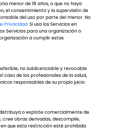
ona menor de 18 años, o que no haya
n, el consentimiento y la supervisión de
onsable del uso por parte del menor. No
de Privacidad
. Si usa los Servicios en
os Servicios para una organización o
 organización a cumplir estas
nsferible, no sublicenciable y revocable
el caso de los profesionales de la salud,
únicos responsables de su propio juicio
e, distribuya o explote comercialmente de
e, cree obras derivadas, descompile,
 en que esta restricción esté prohibida