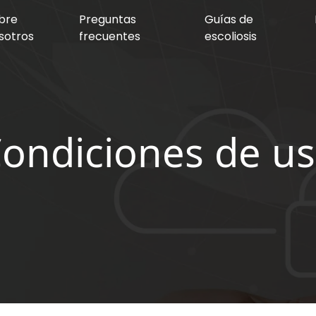
bre
Preguntas
Guías de
sotros
frecuentes
escoliosis
ondiciones de u