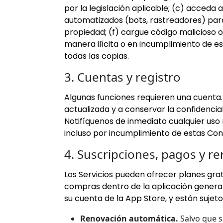
por la legislación aplicable; (c) acceda 
automatizados (bots, rastreadores) para a
propiedad; (f) cargue código malicioso o i
manera ilícita o en incumplimiento de e
todas las copias.
3. Cuentas y registro
Algunas funciones requieren una cuenta
actualizada y a conservar la confidencia
Notifíquenos de inmediato cualquier uso
incluso por incumplimiento de estas Con
4. Suscripciones, pagos y r
Los Servicios pueden ofrecer planes gratu
compras dentro de la aplicación genera
su cuenta de la App Store, y están sujet
Renovación automática.
Salvo que s