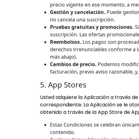
precio vigente en ese momento, a men
Gestión y cancelación.
Puede gestiona
no cancela una suscripción.
Pruebas gratuitas y promociones.
Si
suscripción. Las ofertas promocionale
Reembolsos.
Los pagos son procesados
derechos irrenunciables conforme a la
más abajo).
Cambios de precio.
Podemos modificar 
facturación, previo aviso razonable, y,
5. App Stores
Usted adquiere la Aplicación a través de 
correspondiente. La Aplicación se le otor
obtenido a través de la App Store de Ap
Estas Condiciones se celebran únicame
contenido.