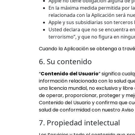
Apple no tiene obligación alguna de 
En la máxima medida permitida por la 
relacionada con la Aplicación será nu
Apple y sus subsidiarias son terceros
Usted declara que no se encuentra en
terrorismo”, y que no figura en ningun
Cuando la Aplicación se obtenga a través
6. Su contenido
“
Contenido del Usuario
” significa cual
información relacionada con la salud que
una licencia mundial, no exclusiva y libr
de operar, proporcionar, proteger y mejo
Contenido del Usuario y confirma que cu
salud de conformidad con nuestro Aviso d
7. Propiedad intelectual
Los Servicios y todo el contenido que p