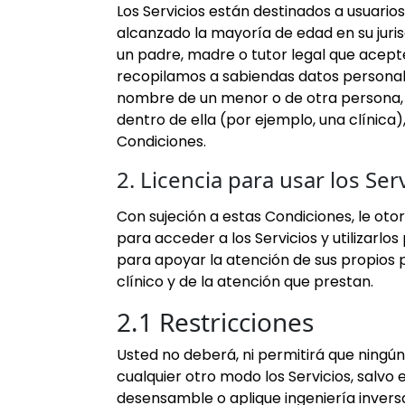
Los Servicios están destinados a usuario
alcanzado la mayoría de edad en su jurisd
un padre, madre o tutor legal que acep
recopilamos a sabiendas datos personale
nombre de un menor o de otra persona, u
dentro de ella (por ejemplo, una clínica
Condiciones.
2. Licencia para usar los Ser
Con sujeción a estas Condiciones, le otor
para acceder a los Servicios y utilizarlo
para apoyar la atención de sus propios pa
clínico y de la atención que prestan.
2.1 Restricciones
Usted no deberá, ni permitirá que ningún 
cualquier otro modo los Servicios, salvo
desensamble o aplique ingeniería inversa