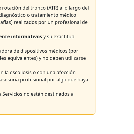
 rotación del tronco (ATR) a lo largo del
, diagnóstico o tratamiento médico
rafías) realizados por un profesional de
ente informativos
y su exactitud
dora de dispositivos médicos (por
des equivalentes) y no deben utilizarse
 la escoliosis o con una afección
 asesoría profesional por algo que haya
 Servicios no están destinados a