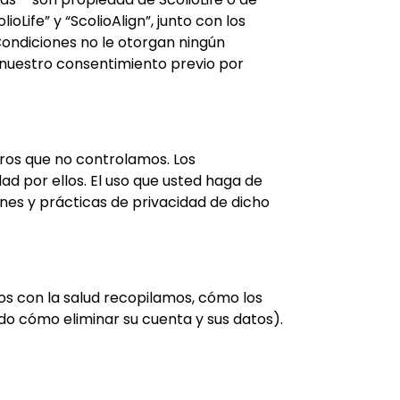
oLife” y “ScolioAlign”, junto con los
 Condiciones no le otorgan ningún
n nuestro consentimiento previo por
eros que no controlamos. Los
 por ellos. El uso que usted haga de
iones y prácticas de privacidad de dicho
os con la salud recopilamos, cómo los
o cómo eliminar su cuenta y sus datos).