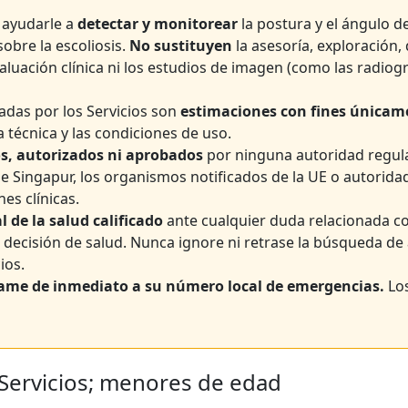
 ayudarle a
detectar y monitorear
la postura y el ángulo de
obre la escoliosis.
No sustituyen
la asesoría, exploración
aluación clínica ni los estudios de imagen (como las radiog
adas por los Servicios son
estimaciones con fines únicam
a técnica y las condiciones de uso.
os, autorizados ni aprobados
por ninguna autoridad regula
de Singapur, los organismos notificados de la UE o autorida
es clínicas.
 de la salud calificado
ante cualquier duda relacionada con
 decisión de salud. Nunca ignore ni retrase la búsqueda de
ios.
lame de inmediato a su número local de emergencias.
Los
 Servicios; menores de edad