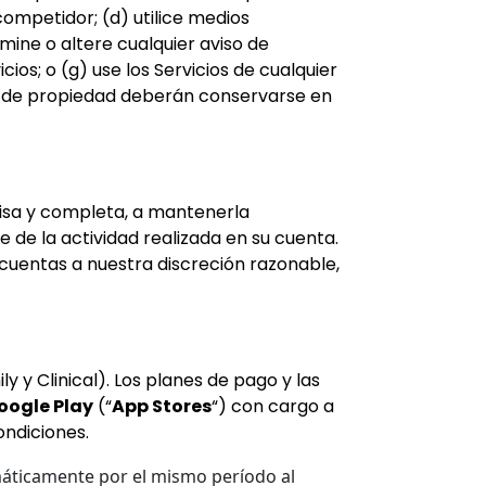
 competidor; (d) utilice medios
imine o altere cualquier aviso de
ios; o (g) use los Servicios de cualquier
 y de propiedad deberán conservarse en
isa y completa, a mantenerla
 de la actividad realizada en su cuenta.
cuentas a nuestra discreción razonable,
y y Clinical). Los planes de pago y las
oogle Play
(“
App Stores
“) con cargo a
ondiciones.
máticamente por el mismo período al