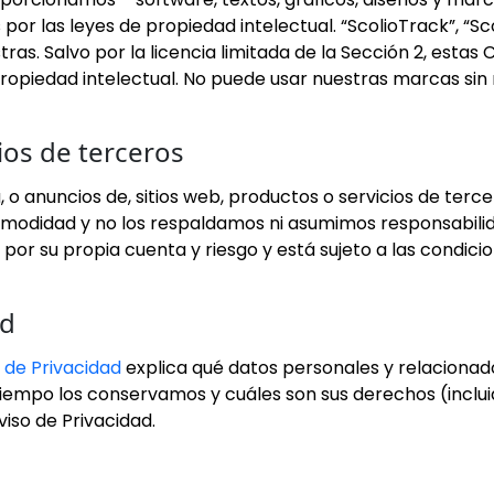
or las leyes de propiedad intelectual. “ScolioTrack”, “Scoli
as. Salvo por la licencia limitada de la Sección 2, estas
 propiedad intelectual. No puede usar nuestras marcas si
cios de terceros
 o anuncios de, sitios web, productos o servicios de terc
didad y no los respaldamos ni asumimos responsabilidad
es por su propia cuenta y riesgo y está sujeto a las condic
ud
 de Privacidad
explica qué datos personales y relacionad
empo los conservamos y cuáles son sus derechos (incluid
viso de Privacidad.