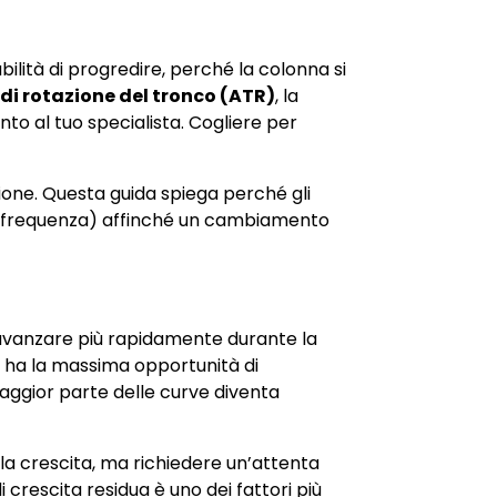
bilità di progredire, perché la colonna si
di rotazione del tronco (ATR)
, la
to al tuo specialista. Cogliere per
nzione. Questa guida spiega perché gli
le frequenza) affinché un cambiamento
 avanzare più rapidamente durante la
e ha la massima opportunità di
maggior parte delle curve diventa
la crescita, ma richiedere un’attenta
crescita residua è uno dei fattori più