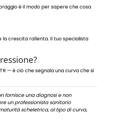
nitoraggio è il modo per sapere che cosa
a crescita rallenta. Il tuo specialista
gressione?
’ATR — è ciò che segnala una curva che si
on fornisce una diagnosi e non
re un professionista sanitario
 maturità scheletrica, al tipo di curva,