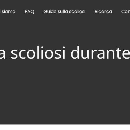
i siamo
FAQ
Guide sulla scoliosi
Ricerca
Con
 scoliosi durante 