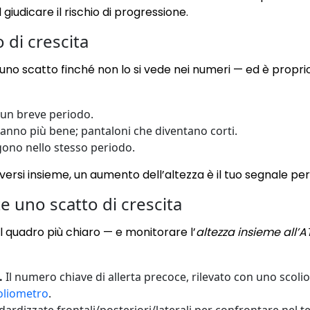
 giudicare il rischio di progressione.
 di crescita
uno scatto finché non lo si vede nei numeri — ed è propri
 un breve periodo.
vanno più bene; pantaloni che diventano corti.
gono nello stesso periodo.
rsi insieme, un aumento dell’altezza è il tuo segnale per 
 uno scatto di crescita
il quadro più chiaro — e monitorare l’
altezza insieme all’A
.
Il numero chiave di allerta precoce, rilevato con uno scol
oliometro
.