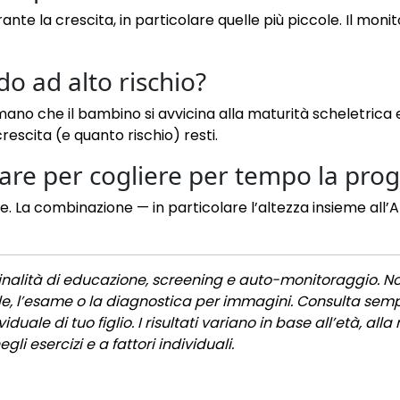
ante la crescita, in particolare quelle più piccole. Il mo
o ad alto rischio?
no che il bambino si avvicina alla maturità scheletrica e l
rescita (e quanto rischio) resti.
are per cogliere per tempo la pro
me. La combinazione — in particolare l’altezza insieme all
inalità di educazione, screening e auto-monitoraggio. N
le, l’esame o la diagnostica per immagini. Consulta semp
duale di tuo figlio. I risultati variano in base all’età, alla
gli esercizi e a fattori individuali.