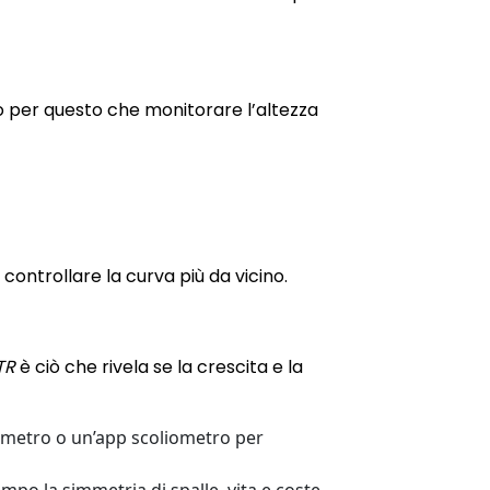
o per questo che monitorare l’altezza
controllare la curva più da vicino.
TR
è ciò che rivela se la crescita e la
iometro o un’app scoliometro per