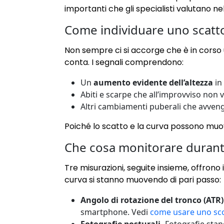
importanti che gli specialisti valutano nel
Come individuare uno scatto
Non sempre ci si accorge che è in corso 
conta. I segnali comprendono:
Un
aumento evidente dell’altezza
in
Abiti e scarpe che all’improvviso non 
Altri cambiamenti puberali che avven
Poiché lo scatto e la curva possono muove
Che cosa monitorare durante
Tre misurazioni, seguite insieme, offrono 
curva si stanno muovendo di pari passo:
Angolo di rotazione del tronco (ATR)
smartphone. Vedi
come usare uno sc