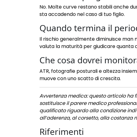
No. Molte curve restano stabili anche dur
sta accadendo nel caso di tuo figlio.
Quando termina il period
Il rischio generalmente diminuisce man ma
valuta la maturità per giudicare quanta c
Che cosa dovrei monitor
ATR, fotografie posturali e altezza insie
muove con uno scatto di crescita.
Avvertenza medica: questo articolo ha f
sostituisce il parere medico professiona
qualificato riguardo alla condizione indivi
all’aderenza, al corsetto, alla costanza ne
Riferimenti