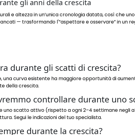
ante gli anni della crescita
rali e altezza in un’unica cronologia datata, così che uno 
ati — trasformando l'”aspettare e osservare” in un regist
a durante gli scatti di crescita?
, una curva esistente ha maggiore opportunità di aumenta
e della crescita.
remmo controllare durante uno sca
 uno scatto attivo (rispetto a ogni 2–4 settimane negli al
ura. Segui le indicazioni del tuo specialista.
empre durante la crescita?