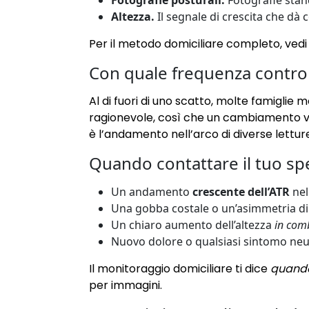
Fotografie posturali.
Fotografie stand
Altezza.
Il segnale di crescita che dà c
Per il metodo domiciliare completo, ved
Con quale frequenza control
Al di fuori di uno scatto, molte famiglie
ragionevole, così che un cambiamento ve
è l’andamento nell’arco di diverse letture
Quando contattare il tuo spe
Un andamento
crescente dell’ATR
nel
Una gobba costale o un’asimmetria di 
Un chiaro aumento dell’altezza
in com
Nuovo dolore o qualsiasi sintomo neuro
Il monitoraggio domiciliare ti dice
quand
per immagini.