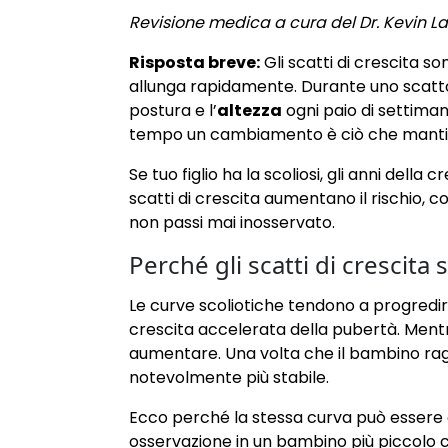
Revisione medica a cura del Dr. Kevin Lau
Risposta breve:
Gli scatti di crescita so
allunga rapidamente. Durante uno scatto 
postura e l’
altezza
ogni paio di settiman
tempo un cambiamento è ciò che mantiene
Se tuo figlio ha la scoliosi, gli anni del
scatti di crescita aumentano il rischio
non passi mai inosservato.
Perché gli scatti di crescita 
Le curve scoliotiche tendono a progredi
crescita accelerata della pubertà. Ment
aumentare. Una volta che il bambino ragg
notevolmente più stabile.
Ecco perché la stessa curva può essere a
osservazione in un bambino più piccolo ch