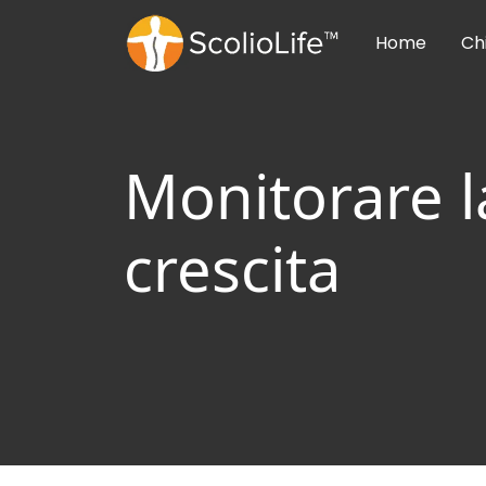
Home
Ch
Monitorare la
crescita