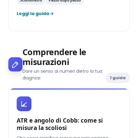
Scoliometro
Passo dopo passo
Leggi la guida
Comprendere le
misurazioni
Dare un senso ai numeri dietro la tua
diagnosi
1 guida
ATR e angolo di Cobb: come si
misura la scoliosi