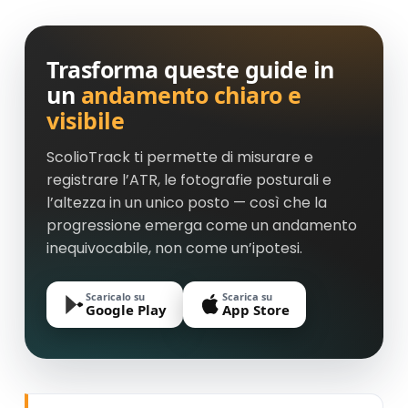
Trasforma queste guide in
un
andamento chiaro e
visibile
ScolioTrack ti permette di misurare e
registrare l’ATR, le fotografie posturali e
l’altezza in un unico posto — così che la
progressione emerga come un andamento
inequivocabile, non come un’ipotesi.
Scaricalo su
Scarica su
Google Play
App Store