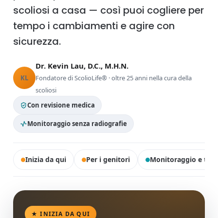
scoliosi a casa — così puoi cogliere per
tempo i cambiamenti e agire con
sicurezza.
Dr. Kevin Lau, D.C., M.H.N.
KL
Fondatore di ScolioLife® · oltre 25 anni nella cura della
scoliosi
Con revisione medica
Monitoraggio senza radiografie
Inizia da qui
Per i genitori
Monitoraggio e tra
★ INIZIA DA QUI