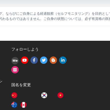
グ、ならびにご自身による経過観察（セルフモニタリング）を目的とし
代わるものではありません。ご自身の状態については、必ず有資格の医
フォローしよう
Me
シ
国名を変更