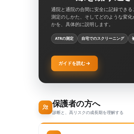
通院と通院の合間に安全に記録できる
測定のしかた、そしてどのような変化
かを、具体的に説明します。
ATRの測定
自宅でのスクリーニング
ガイドを読む
保護者の方へ
診断と、高リスクの成長期を理解する