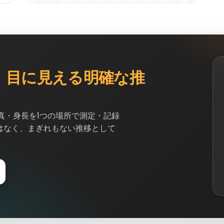
、
目に見える明確な推
姿勢写真・身長を1つの場所で測定・記録
はなく、まぎれもない推移として