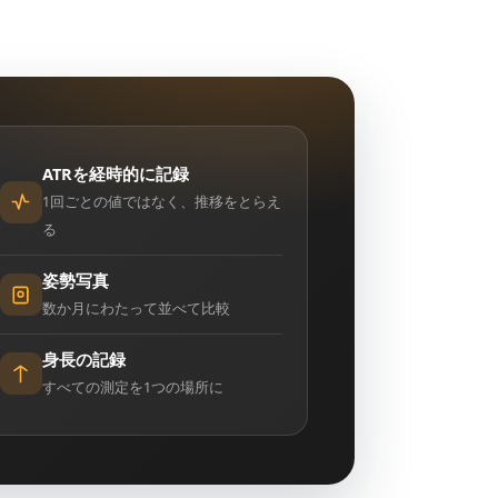
ATRを経時的に記録
1回ごとの値ではなく、推移をとらえ
る
姿勢写真
数か月にわたって並べて比較
身長の記録
すべての測定を1つの場所に