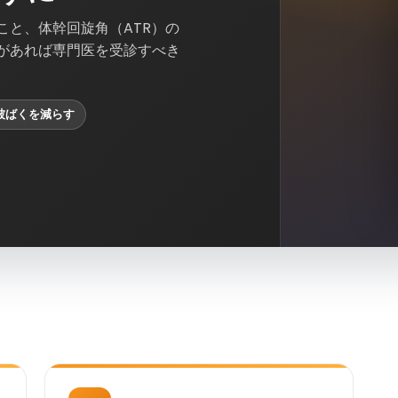
こと、体幹回旋角（ATR）の
があれば専門医を受診すべき
被ばくを減らす