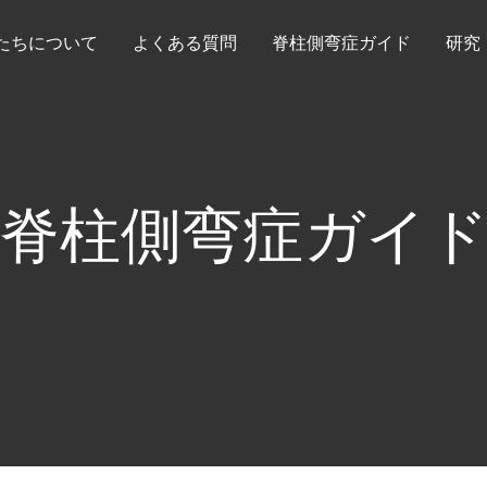
たちについて
よくある質問
脊柱側弯症ガイド
研究
脊柱側弯症ガイ