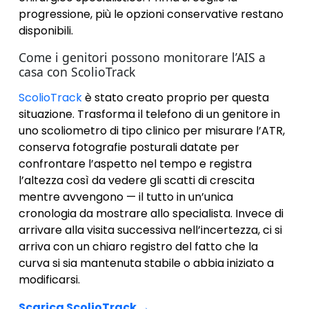
progressione, più le opzioni conservative restano
disponibili.
Come i genitori possono monitorare l’AIS a
casa con ScolioTrack
ScolioTrack
è stato creato proprio per questa
situazione. Trasforma il telefono di un genitore in
uno scoliometro di tipo clinico per misurare l’ATR,
conserva fotografie posturali datate per
confrontare l’aspetto nel tempo e registra
l’altezza così da vedere gli scatti di crescita
mentre avvengono — il tutto in un’unica
cronologia da mostrare allo specialista. Invece di
arrivare alla visita successiva nell’incertezza, ci si
arriva con un chiaro registro del fatto che la
curva si sia mantenuta stabile o abbia iniziato a
modificarsi.
Scarica ScolioTrack →