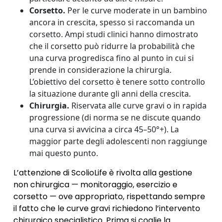
Corsetto.
Per le curve moderate in un bambino
ancora in crescita, spesso si raccomanda un
corsetto. Ampi studi clinici hanno dimostrato
che il corsetto può ridurre la probabilità che
una curva progredisca fino al punto in cui si
prende in considerazione la chirurgia.
L’obiettivo del corsetto è tenere sotto controllo
la situazione durante gli anni della crescita.
Chirurgia.
Riservata alle curve gravi o in rapida
progressione (di norma se ne discute quando
una curva si avvicina a circa 45–50°+). La
maggior parte degli adolescenti non raggiunge
mai questo punto.
L’attenzione di ScolioLife è rivolta alla gestione
non chirurgica — monitoraggio, esercizio e
corsetto — ove appropriato, rispettando sempre
il fatto che le curve gravi richiedono l’intervento
chirurgico specialistico. Prima si coglie la