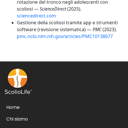
rotazione del tronco negli adolescenti con
scoliosi —
ScienceDirect
(2025).
sciencedirect.com
Gestione della scoliosi tramite app e strumenti
software (revisione sistematica) —
PMC
(2023).
pmc.ncbi.nlm.nih.gov/articles/PMC10138677
Home
Chi siamo