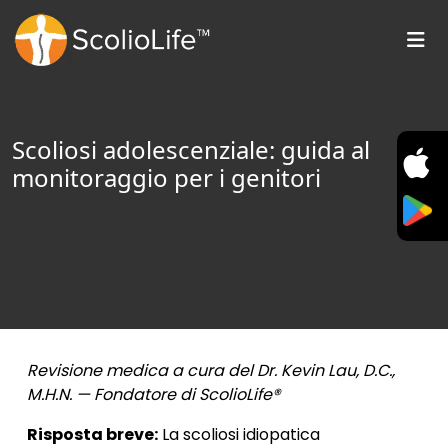
Scoliosi adolescenziale: guida al
monitoraggio per i genitori
Revisione medica a cura del Dr. Kevin Lau, D.C.,
M.H.N. — Fondatore di ScolioLife®
Risposta breve:
La scoliosi idiopatica