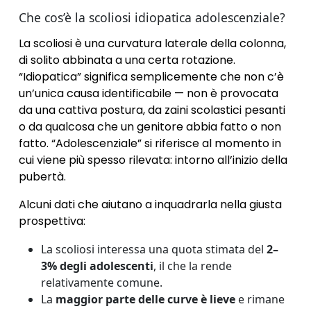
Che cos’è la scoliosi idiopatica adolescenziale?
La scoliosi è una curvatura laterale della colonna,
di solito abbinata a una certa rotazione.
“Idiopatica” significa semplicemente che non c’è
un’unica causa identificabile — non è provocata
da una cattiva postura, da zaini scolastici pesanti
o da qualcosa che un genitore abbia fatto o non
fatto. “Adolescenziale” si riferisce al momento in
cui viene più spesso rilevata: intorno all’inizio della
pubertà.
Alcuni dati che aiutano a inquadrarla nella giusta
prospettiva:
La scoliosi interessa una quota stimata del
2–
3% degli adolescenti
, il che la rende
relativamente comune.
La
maggior parte delle curve è lieve
e rimane