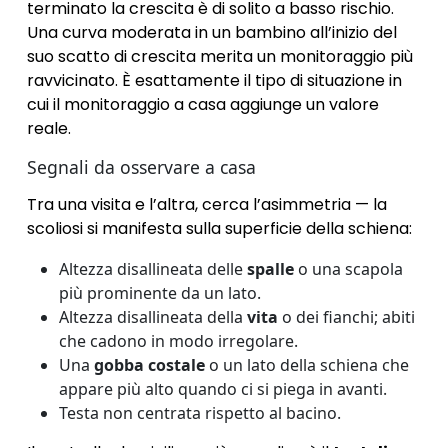
terminato la crescita è di solito a basso rischio.
Una curva moderata in un bambino all’inizio del
suo scatto di crescita merita un monitoraggio più
ravvicinato. È esattamente il tipo di situazione in
cui il monitoraggio a casa aggiunge un valore
reale.
Segnali da osservare a casa
Tra una visita e l’altra, cerca l’asimmetria — la
scoliosi si manifesta sulla superficie della schiena:
Altezza disallineata delle
spalle
o una scapola
più prominente da un lato.
Altezza disallineata della
vita
o dei fianchi; abiti
che cadono in modo irregolare.
Una
gobba costale
o un lato della schiena che
appare più alto quando ci si piega in avanti.
Testa non centrata rispetto al bacino.