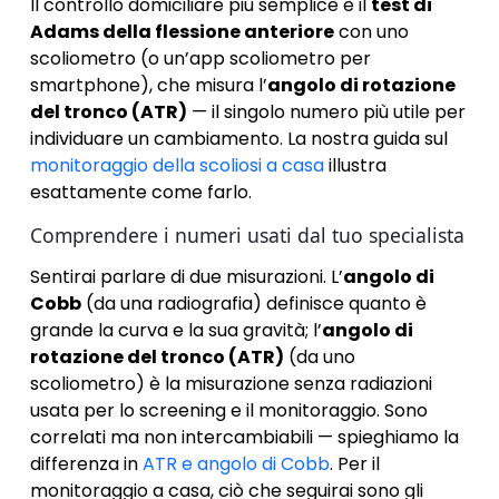
Il controllo domiciliare più semplice è il
test di
Adams della flessione anteriore
con uno
scoliometro (o un’app scoliometro per
smartphone), che misura l’
angolo di rotazione
del tronco (ATR)
— il singolo numero più utile per
individuare un cambiamento. La nostra guida sul
monitoraggio della scoliosi a casa
illustra
esattamente come farlo.
Comprendere i numeri usati dal tuo specialista
Sentirai parlare di due misurazioni. L’
angolo di
Cobb
(da una radiografia) definisce quanto è
grande la curva e la sua gravità; l’
angolo di
rotazione del tronco (ATR)
(da uno
scoliometro) è la misurazione senza radiazioni
usata per lo screening e il monitoraggio. Sono
correlati ma non intercambiabili — spieghiamo la
differenza in
ATR e angolo di Cobb
. Per il
monitoraggio a casa, ciò che seguirai sono gli