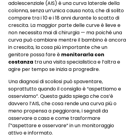
adolescenziale (AIS) è una curva laterale della
colonna, senza un’unica causa nota, che di solito
compare tra i 10 e i 18 anni durante lo scatto di
crescita. La maggior parte delle curve è lieve e
non necessita mai di chirurgia — ma poiché una
curva può cambiare mentre il bambino è ancora
in crescita, la cosa più importante che un
genitore possa fare è
monitorarla con
costanza
tra una visita specialistica e l’altra e
agire per tempo se inizia a progredire.
Una diagnosi di scoliosi può spaventare,
soprattutto quando il consiglio è “aspettiamo e
osserviamo”. Questa guida spiega che cos’è
davvero l’AIS, che cosa rende una curva più o
meno propensa a peggiorare, i segnali da
osservare a casa e come trasformare
l'”aspettare e osservare” in un monitoraggio
attivo e informato.