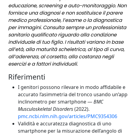
educazione, screening e auto-monitoraggio. Non
fornisce una diagnosi e non sostituisce il parere
medico professionale, l’esame o la diagnostica
per immagini. Consulta sempre un professionista
sanitario qualificato riguardo alla condizione
individuale di tuo figlio. I risultati variano in base
all’età, alla maturità scheletrica, al tipo di curva,
all’aderenza, al corsetto, alla costanza negli
esercizi e a fattori individuali.
Riferimenti
I genitori possono rilevare in modo affidabile e
accurato l’asimmetria del tronco usando un’app
inclinometro per smartphone —
BMC
Musculoskeletal Disorders
(2022).
pmc.ncbi.nlm.nih.gov/articles/PMC9354306
Validità e accuratezza diagnostica di uno
smartphone per la misurazione dell’angolo di