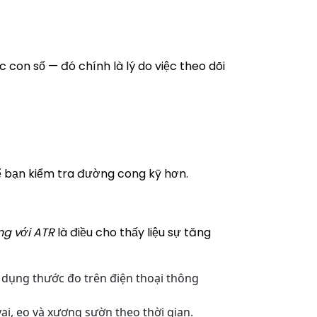
 con số — đó chính là lý do việc theo dõi
ể bạn kiểm tra đường cong kỹ hơn.
ng với ATR
là điều cho thấy liệu sự tăng
dụng thước đo trên điện thoại thông
i, eo và xương sườn theo thời gian.