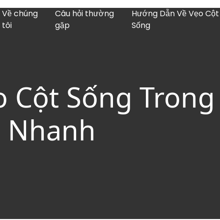
Về chúng
Câu hỏi thường
Hướng Dẫn Về Vẹo Cột
tôi
gặp
Sống
o Cột Sống Trong
g Nhanh