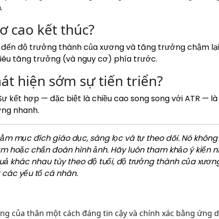
.
ơ cao kết thúc?
n đến độ trưởng thành của xương và tăng trưởng chậm lại
iêu tăng trưởng (và nguy cơ) phía trước.
hát hiện sớm sự tiến triển?
 Sự kết hợp — đặc biệt là chiều cao song song với ATR — 
ởng nhanh.
nhằm mục đích giáo dục, sàng lọc và tự theo dõi. Nó khôn
ám hoặc chẩn đoán hình ảnh. Hãy luôn tham khảo ý kiến 
uả khác nhau tùy theo độ tuổi, độ trưởng thành của xương
 các yếu tố cá nhân.
ứng của thân một cách đáng tin cậy và chính xác bằng ứng 