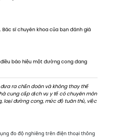
. Bác sĩ chuyên khoa của bạn đánh giá
là điều báo hiệu một đường cong đang
g đưa ra chẩn đoán và không thay thế
nhà cung cấp dịch vụ y tế có chuyên môn
, loại đường cong, mức độ tuân thủ, việc
dụng đo độ nghiêng trên điện thoại thông