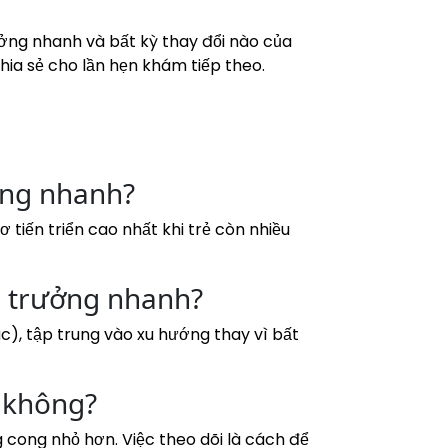
rưởng nhanh và bất kỳ thay đổi nào của
hia sẻ cho lần hẹn khám tiếp theo.
ưởng nhanh?
tiến triển cao nhất khi trẻ còn nhiều
g trưởng nhanh?
c), tập trung vào xu hướng thay vì bất
g không?
 cong nhỏ hơn. Việc theo dõi là cách để