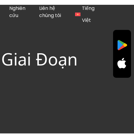
Nghiên
Liên hệ
Tiếng
cứu
chúng tôi
Việt
 Giai Đoạn