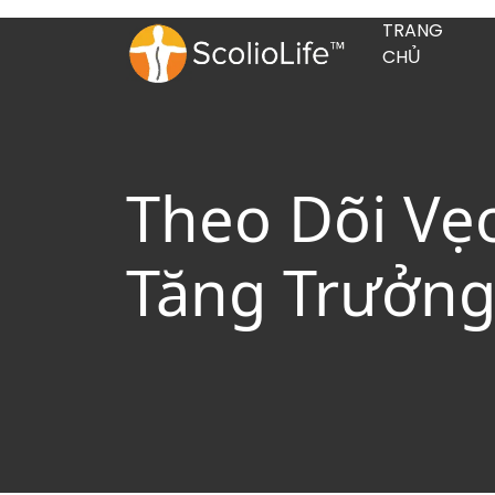
TRANG
CHỦ
Theo Dõi Vẹ
Tăng Trưởn