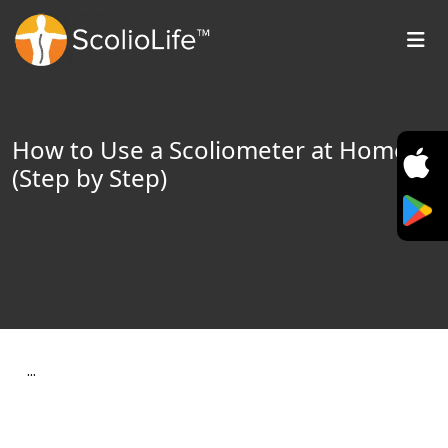
How to Use a Scoliometer at Home
(Step by Step)
…