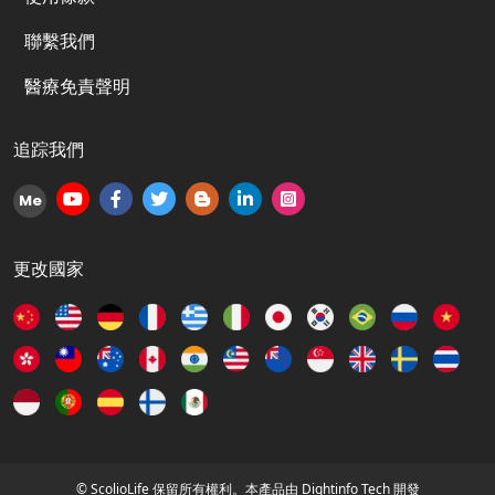
聯繫我們
醫療免責聲明
追踪我們
Me
更改國家
© ScolioLife 保留所有權利。本產品由
Dightinfo Tech
開發