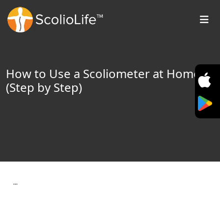
How to Use a Scoliometer at Home
(Step by Step)
…