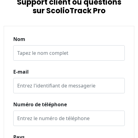
Support client ou questions
sur ScolioTrack Pro
Nom
E-mail
Numéro de téléphone
Pays