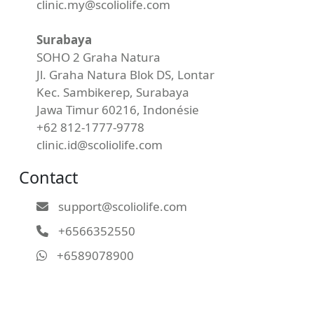
clinic.my@scoliolife.com
Surabaya
SOHO 2 Graha Natura
Jl. Graha Natura Blok DS, Lontar
Kec. Sambikerep, Surabaya
Jawa Timur 60216, Indonésie
+62 812-1777-9778
clinic.id@scoliolife.com
Contact
support@scoliolife.com
+6566352550
+6589078900