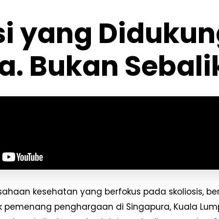
si yang Didukung
a. Bukan Sebali
sahaan kesehatan yang berfokus pada skoliosis, ber
nik pemenang penghargaan di Singapura, Kuala Lum