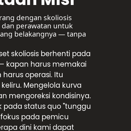
rang dengan skoliosis
, dan perawatan untuk
lang belakangnya — tanpa
set skoliosis berhenti pada
 — kapan harus memakai
harus operasi. Itu
keliru. Mengelola kurva
n mengoreksi kondisinya.
ik pada status quo "tunggu
i fokus pada pemicu
erapa dini kami dapat