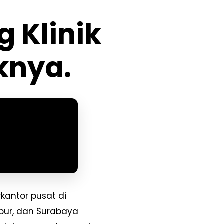
 Klinik
knya.
kantor pusat di
pur, dan Surabaya