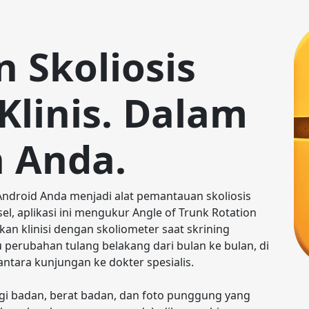
 Skoliosis
Klinis. Dalam
 Anda.
ndroid Anda menjadi alat pemantauan skoliosis 
l, aplikasi ini mengukur Angle of Trunk Rotation 
n klinisi dengan skoliometer saat skrining 
perubahan tulang belakang dari bulan ke bulan, di 
ntara kunjungan ke dokter spesialis.

gi badan, berat badan, dan foto punggung yang 