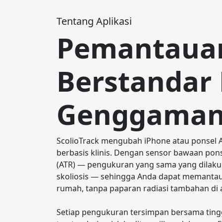
Tentang Aplikasi
Pemantauan
Berstandar 
Genggaman
ScolioTrack mengubah iPhone atau ponsel A
berbasis klinis. Dengan sensor bawaan ponse
(ATR) — pengukuran yang sama yang dilakuka
skoliosis — sehingga Anda dapat memantau 
rumah, tanpa paparan radiasi tambahan di a
Setiap pengukuran tersimpan bersama ting