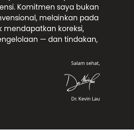
ensi. Komitmen saya bukan
nvensional, melainkan pada
k mendapatkan koreksi,
ngelolaan — dan tindakan,
Salam sehat,
Dr. Kevin Lau