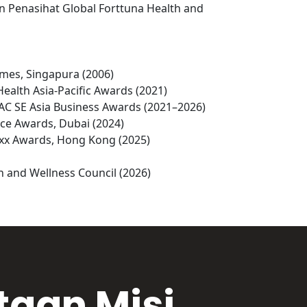
Penasihat Global Forttuna Health and 
imes, Singapura (2006)

Health Asia-Pacific Awards (2021)

PAC SE Asia Business Awards (2021–2026)

ce Awards, Dubai (2024)

uxx Awards, Hong Kong (2025)

 and Wellness Council (2026)
taan Misi