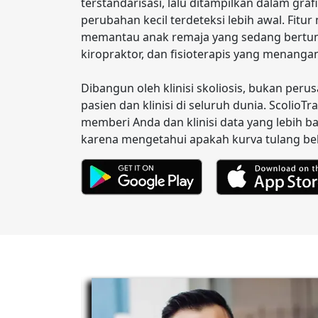
terstandarisasi, lalu ditampilkan dalam g
perubahan kecil terdeteksi lebih awal. Fitu
memantau anak remaja yang sedang bertumb
kiropraktor, dan fisioterapis yang menangan
Dibangun oleh klinisi skoliosis, bukan peru
pasien dan klinisi di seluruh dunia. ScolioT
memberi Anda dan klinisi data yang lebih ba
karena mengetahui apakah kurva tulang bel