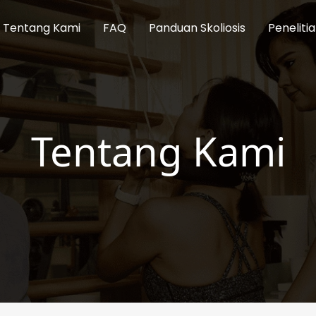
Tentang Kami
FAQ
Panduan Skoliosis
Peneliti
Tentang Kami