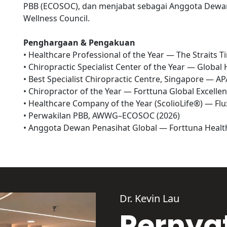
PBB (ECOSOC), dan menjabat sebagai Anggota Dewan 
Wellness Council.

Penghargaan & Pengakuan
• Healthcare Professional of the Year — The Straits T
• Chiropractic Specialist Center of the Year — Global 
• Best Specialist Chiropractic Centre, Singapore — A
• Chiropractor of the Year — Forttuna Global Excellen
• Healthcare Company of the Year (ScolioLife®) — Fl
• Perwakilan PBB, AWWG–ECOSOC (2026)

• Anggota Dewan Penasihat Global — Forttuna Health
Dr. Kevin Lau
Pernya