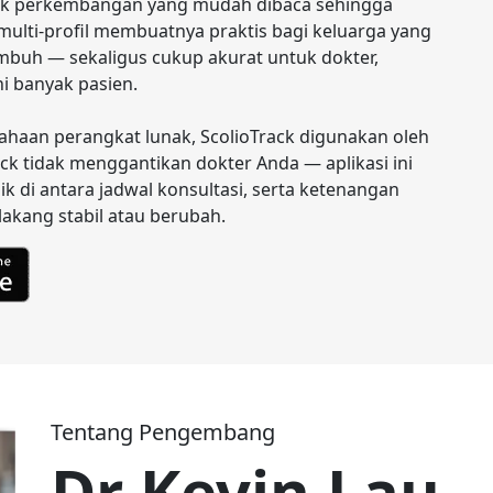
rafik perkembangan yang mudah dibaca sehingga 
r multi-profil membuatnya praktis bagi keluarga yang 
uh — sekaligus cukup akurat untuk dokter, 
i banyak pasien.

sahaan perangkat lunak, ScolioTrack digunakan oleh 
rack tidak menggantikan dokter Anda — aplikasi ini 
ik di antara jadwal konsultasi, serta ketenangan 
akang stabil atau berubah.
Tentang Pengembang
Dr Kevin Lau