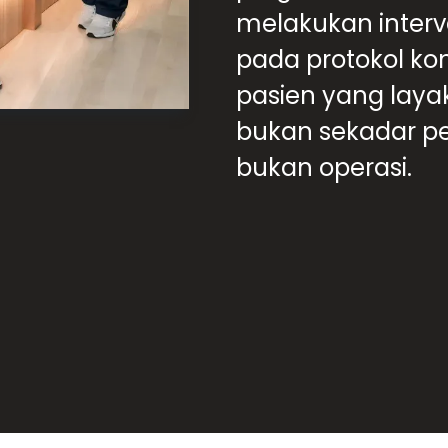
melakukan interv
pada protokol ko
pasien yang laya
bukan sekadar pe
bukan operasi.